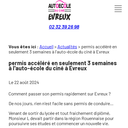
Panneau de gestion des cookies
02 32 39 26 98
Vous êtes ici :
Accueil
>
Actualités
> permis accéléré en
seulement 3 semaines à l'auto-école du ciné à Evreux
permis accéléré en seulement 3 semaines
à l'auto-école du ciné à Evreux
Le
22 août 2024
Comment passer son permis rapidement sur Evreux ?
De nos jours, rien n'est facile sans permis de conduire...
Venant de sortir du lycée et tout fraichement diplômé,
Monsieur L devait partir dans la région Rouennaise pour
poursuivre ses études et commencer un nouvelle vie.