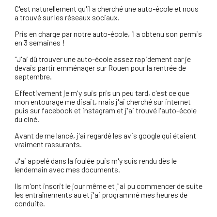
C'est naturellement qu'il a cherché une auto-école et nous
a trouvé sur les réseaux sociaux.
Pris en charge par notre auto-école, il a obtenu son permis
en 3 semaines !
"J'ai dû trouver une auto-école assez rapidement car je
devais partir emménager sur Rouen pour la rentrée de
septembre.
Effectivement je m'y suis pris un peu tard, c'est ce que
mon entourage me disait, mais j'ai cherché sur internet
puis sur facebook et instagram et j'ai trouvé l'auto-école
du ciné.
Avant de me lancé, j'ai regardé les avis google qui étaient
vraiment rassurants.
J'ai appelé dans la foulée puis m'y suis rendu dès le
lendemain avec mes documents.
Ils m'ont inscrit le jour même et j'ai pu commencer de suite
les entraînements au et j'ai programmé mes heures de
conduite.