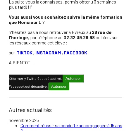
La suite vous la connaissez, permis obtenu 3 semaines
plus tard!!!"
Vous aussi vous souhaitez suivre la même formation
que Monsieur L
?
n'hésitez pas à nous retrouver à Evreux au
28 rue de
l'horloge
, par téléphone au
02.32.39.26.98
ou bien, sur
les réseaux comme cet élève :
sur
TIKTOK
,
INSTAGRAM
,
FACEBOOK
A BIENTOT...
X (formerly Twitter) est désactivé.
Autoriser
Facebook est désactivé.
Autoriser
Autres actualités
novembre 2025
Comment réussir sa conduite accompagnée à 15 ans
?