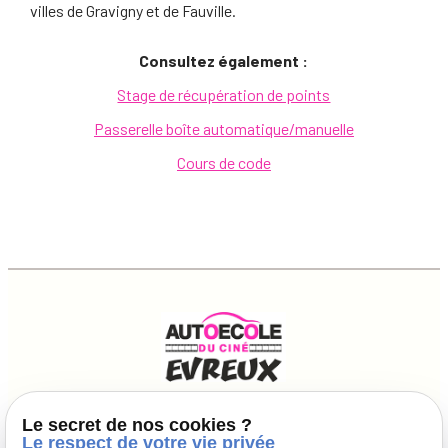
villes de Gravigny et de Fauville.
Consultez également :
Stage de récupération de points
Passerelle boîte automatique/manuelle
Cours de code
SIRET :
52323691700010
Le secret de nos cookies ?
Le respect de votre vie privée
02 32 39 26 98