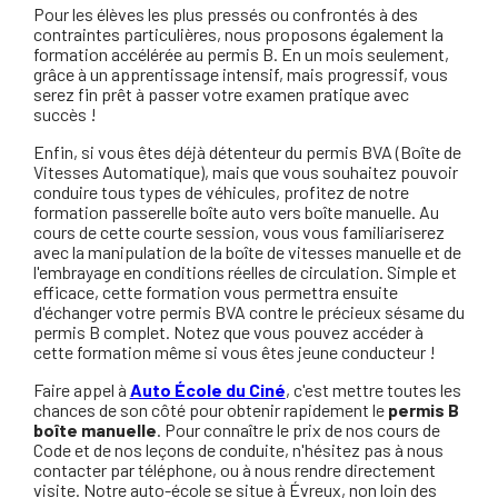
Pour les élèves les plus pressés ou confrontés à des
contraintes particulières, nous proposons également la
formation accélérée au permis B. En un mois seulement,
grâce à un apprentissage intensif, mais progressif, vous
serez fin prêt à passer votre examen pratique avec
succès !
Enfin, si vous êtes déjà détenteur du permis BVA (Boîte de
Vitesses Automatique), mais que vous souhaitez pouvoir
conduire tous types de véhicules, profitez de notre
formation passerelle boîte auto vers boîte manuelle. Au
cours de cette courte session, vous vous familiariserez
avec la manipulation de la boîte de vitesses manuelle et de
l'embrayage en conditions réelles de circulation. Simple et
efficace, cette formation vous permettra ensuite
d'échanger votre permis BVA contre le précieux sésame du
permis B complet. Notez que vous pouvez accéder à
cette formation même si vous êtes jeune conducteur !
Faire appel à
Auto École du Ciné
, c'est mettre toutes les
chances de son côté pour obtenir rapidement le
permis B
boîte manuelle
. Pour connaître le prix de nos cours de
Code et de nos leçons de conduite, n'hésitez pas à nous
contacter par téléphone, ou à nous rendre directement
visite. Notre auto-école se situe à Évreux, non loin des