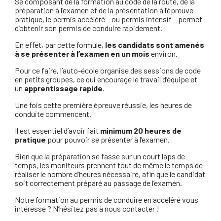
Se composant de la formation au code de la route, de la
préparation à l’examen et de la présentation à l’épreuve
pratique, le permis accéléré – ou permis intensif – permet
d’obtenir son permis de conduire rapidement.
En effet, par cette formule,
les candidats sont amenés
à se présenter à l’examen en un mois
environ.
Pour ce faire, l’auto-école organise des sessions de code
en petits groupes, ce qui encourage le travail d’équipe et
un
apprentissage rapide
.
Une fois cette première épreuve réussie, les heures de
conduite commencent.
Il est essentiel d’avoir fait
minimum 20 heures de
pratique
pour pouvoir se présenter à l’examen.
Bien que la préparation se fasse sur un court laps de
temps, les moniteurs prennent tout de même le temps de
réaliser le nombre d’heures nécessaire, afin que le candidat
soit correctement préparé au passage de l’examen.
Notre formation au permis de conduire en accéléré vous
intéresse ? N’hésitez pas à nous contacter !