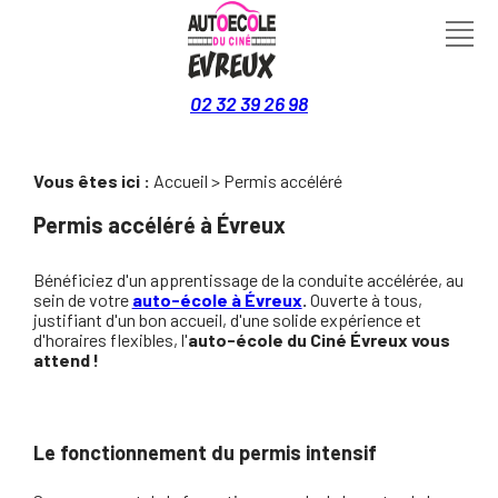
Panneau de gestion des cookies
02 32 39 26 98
Vous êtes ici :
Accueil
> Permis accéléré
Permis accéléré à Évreux
Bénéficiez d'un apprentissage de la conduite accélérée, au
sein de votre
auto-école à Évreux
.
Ouverte à tous,
justifiant d'un bon accueil, d'une solide expérience et
d'horaires flexibles, l'
auto-école du Ciné Évreux vous
attend !
Le fonctionnement du permis intensif